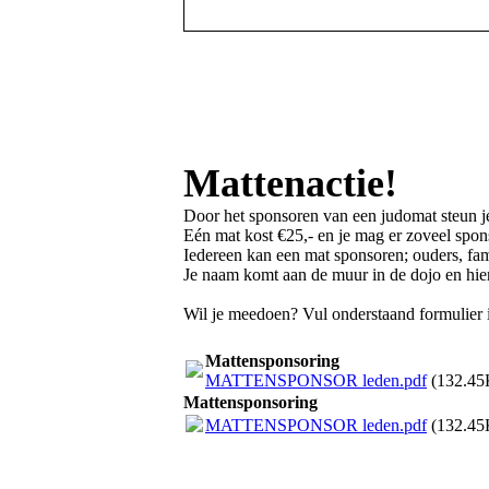
Mattenactie!
Door het sponsoren van een judomat steun j
Eén mat kost €25,- en je mag er zoveel spons
Iedereen kan een mat sponsoren; ouders, fam
Je naam komt aan de muur in de dojo en hie
Wil je meedoen? Vul onderstaand formulier 
Mattensponsoring
MATTENSPONSOR leden.pdf
(132.45
Mattensponsoring
MATTENSPONSOR leden.pdf
(132.45