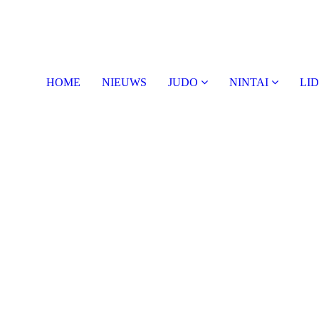
HOME
NIEUWS
JUDO
NINTAI
LI