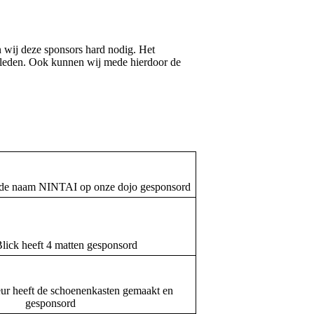
n wij deze sponsors hard nodig. Het
e leden. Ook kunnen wij mede hierdoor de
 naam NINTAI op onze dojo gesponsord
lick heeft 4 matten gesponsord
ur heeft de schoenenkasten gemaakt en
gesponsord