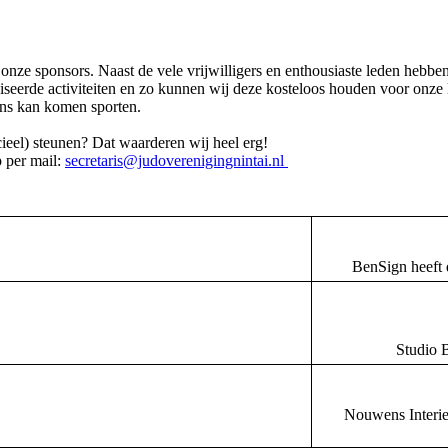
 onze sponsors. Naast de vele vrijwilligers en enthousiaste leden hebbe
iseerde activiteiten en zo kunnen wij deze kosteloos houden voor onz
 ons kan komen sporten.
cieel) steunen? Dat waarderen wij heel erg!
p per mail:
secretaris@judoverenigingnintai.nl
BenSign heeft de
Studio B
Nouwens Interie