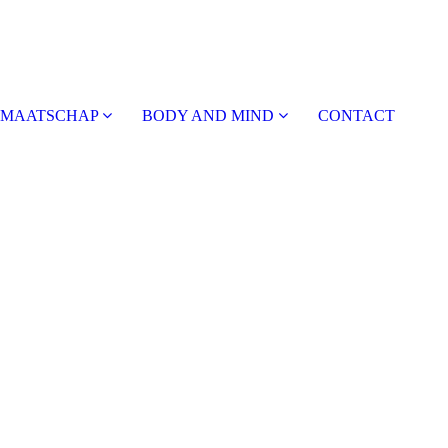
DMAATSCHAP
BODY AND MIND
CONTACT