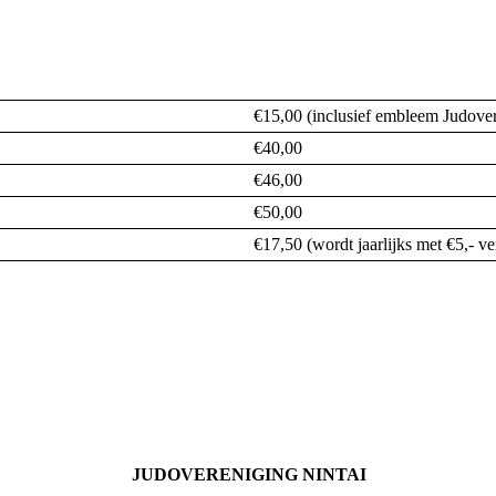
€15,00 (inclusief embleem Judover
€40,00
€46,00
€50,00
€17,50 (wordt jaarlijks met €5,- ve
JUDOVERENIGING NINTAI
Contact