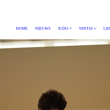
HOME
NIEUWS
JUDO
NINTAI
LI