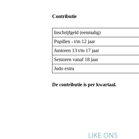
Contributie
Inschrijfgeld (eenmalig)
Pupillen - t/m 12 jaar
Junioren 13 t/m 17 jaar
Senioren vanaf 18 jaar
Judo extra
De contributie is per kwartaal.
LIKE ONS