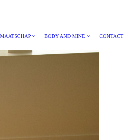
DMAATSCHAP
BODY AND MIND
CONTACT