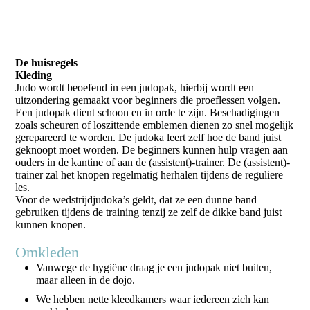
De huisregels
Kleding
Judo wordt beoefend in een judopak, hierbij wordt een
uitzondering gemaakt voor beginners die proeflessen volgen.
Een judopak dient schoon en in orde te zijn. Beschadigingen
zoals scheuren of loszittende emblemen dienen zo snel mogelijk
gerepareerd te worden. De judoka leert zelf hoe de band juist
geknoopt moet worden. De beginners kunnen hulp vragen aan
ouders in de kantine of aan de (assistent)-trainer. De (assistent)-
trainer zal het knopen regelmatig herhalen tijdens de reguliere
les.
Voor de wedstrijdjudoka’s geldt, dat ze een dunne band
gebruiken tijdens de training tenzij ze zelf de dikke band juist
kunnen knopen.
Omkleden
Vanwege de hygiëne draag je een judopak niet buiten,
maar alleen in de dojo.
We hebben nette kleedkamers waar iedereen zich kan