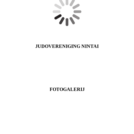
JUDOVERENIGING NINTAI
Contact
Lid worden
NIEUWS
Privacyverklaring
FOTOGALERIJ