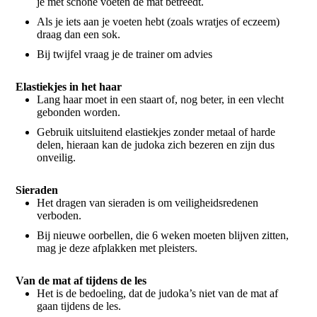
je met schone voeten de mat betreedt.
Als je iets aan je voeten hebt (zoals wratjes of eczeem)
draag dan een sok.
Bij twijfel vraag je de trainer om advies
Elastiekjes in het haar
Lang haar moet in een staart of, nog beter, in een vlecht
gebonden worden.
Gebruik uitsluitend elastiekjes zonder metaal of harde
delen, hieraan kan de judoka zich bezeren en zijn dus
onveilig.
Sieraden
Het dragen van sieraden is om veiligheidsredenen
verboden.
Bij nieuwe oorbellen, die 6 weken moeten blijven zitten,
mag je deze afplakken met pleisters.
Van de mat af tijdens de les
Het is de bedoeling, dat de judoka’s niet van de mat af
gaan tijdens de les.