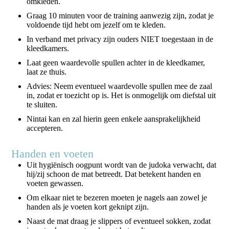
omkleden.
Graag 10 minuten voor de training aanwezig zijn, zodat je
voldoende tijd hebt om jezelf om te kleden.
In verband met privacy zijn ouders NIET toegestaan in de
kleedkamers.
Laat geen waardevolle spullen achter in de kleedkamer,
laat ze thuis.
Advies: Neem eventueel waardevolle spullen mee de zaal
in, zodat er toezicht op is. Het is onmogelijk om diefstal uit
te sluiten.
Nintai kan en zal hierin geen enkele aansprakelijkheid
accepteren.
Handen en voeten
Uit hygiënisch oogpunt wordt van de judoka verwacht, dat
hij/zij schoon de mat betreedt. Dat betekent handen en
voeten gewassen.
Om elkaar niet te bezeren moeten je nagels aan zowel je
handen als je voeten kort geknipt zijn.
Naast de mat draag je slippers of eventueel sokken, zodat