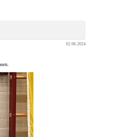
02.06.2024
nsen.