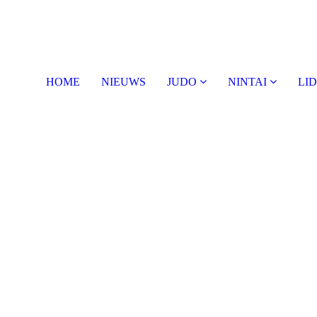
HOME
NIEUWS
JUDO
NINTAI
LI