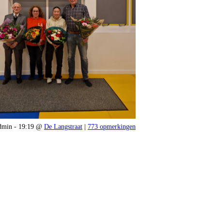
min - 19:19 @
De Langstraat
|
773 opmerkingen