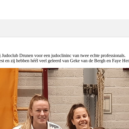
Judoclub Drunen voor een judoclininc van twee echte professionals.
eest en zij hebben héél veel geleerd van Geke van de Bergh en Faye He