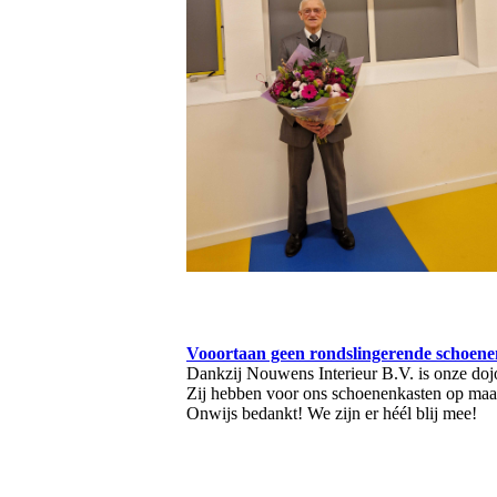
Vooortaan geen rondslingerende schoenen 
Dankzij Nouwens Interieur B.V. is onze doj
Zij hebben voor ons schoenenkasten op maa
Onwijs bedankt! We zijn er héél blij mee!