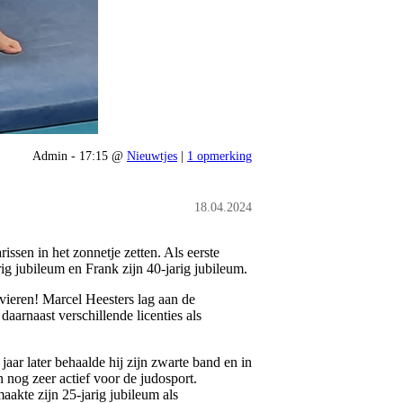
Admin - 17:15 @
Nieuwtjes
|
1 opmerking
18.04.2024
ssen in het zonnetje zetten. Als eerste
ig jubileum en Frank zijn 40-jarig jubileum.
 vieren! Marcel Heesters lag aan de
aarnaast verschillende licenties als
aar later behaalde hij zijn zwarte band en in
 nog zeer actief voor de judosport.
aakte zijn 25-jarig jubileum als