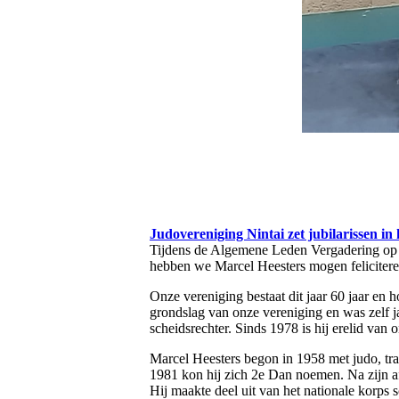
Judovereniging Nintai zet jubilarissen in 
Tijdens de Algemene Leden Vergadering op 27 
hebben we Marcel Heesters mogen feliciteren
Onze vereniging bestaat dit jaar 60 jaar en h
grondslag van onze vereniging en was zelf ja
scheidsrechter. Sinds 1978 is hij erelid van 
Marcel Heesters begon in 1958 met judo, trai
1981 kon hij zich 2e Dan noemen. Na zijn afs
Hij maakte deel uit van het nationale korps 