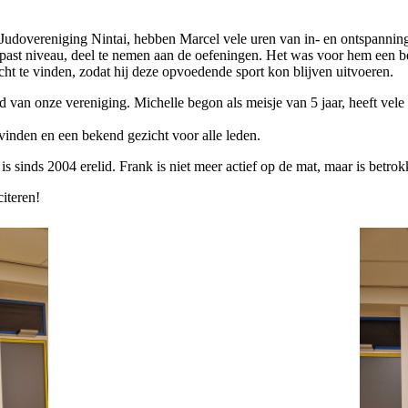
 Judovereniging Nintai, hebben Marcel vele uren van in- en ontspanning
past niveau, deel te nemen aan de oefeningen. Het was voor hem een b
icht te vinden, zodat hij deze opvoedende sport kon blijven uitvoeren.
id van onze vereniging. Michelle begon als meisje van 5 jaar, heeft vele
e vinden en een bekend gezicht voor alle leden.
is sinds 2004 erelid. Frank is niet meer actief op de mat, maar is betro
citeren!