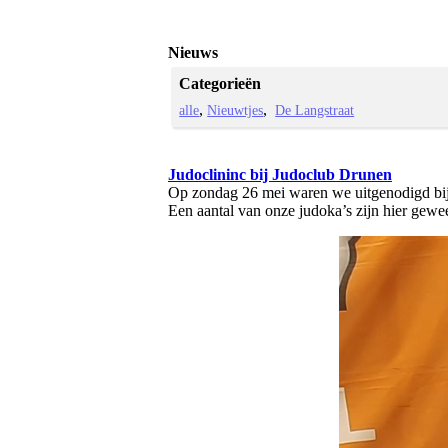
Nieuws
Categorieën
alle
Nieuwtjes
De Langstraat
Judoclininc bij Judoclub Drunen
Op zondag 26 mei waren we uitgenodigd bij 
Een aantal van onze judoka’s zijn hier gew