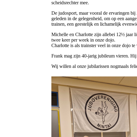
scheidsrechter mee.
De judosport, maar vooral de ervaringen bij
geleden in de gelegenheid, om op een aange
trainen, een geestelijk en lichamelijk evenw
Michelle en Charlotte zijn allebei 12½ jaar l
twee keer per week in onze dojo.
Charlotte is als trainster veel in onze dojo t
Frank mag zijn 40-jarig jubileum vieren. Hij 
Wij willen al onze jubilarissen nogmaals feli