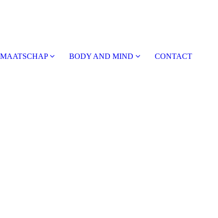
DMAATSCHAP
BODY AND MIND
CONTACT